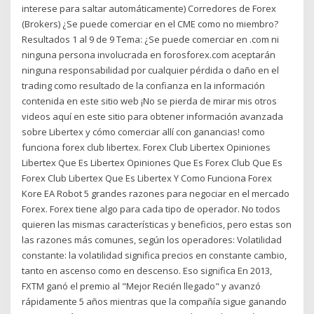
interese para saltar automáticamente) Corredores de Forex
(Brokers) ¿Se puede comerciar en el CME como no miembro?
Resultados 1 al 9 de 9 Tema: ¿Se puede comerciar en .com ni
ninguna persona involucrada en forosforex.com aceptarán
ninguna responsabilidad por cualquier pérdida o daño en el
trading como resultado de la confianza en la información
contenida en este sitio web ¡No se pierda de mirar mis otros
videos aquí en este sitio para obtener información avanzada
sobre Libertex y cómo comerciar allí con ganancias! como
funciona forex club libertex. Forex Club Libertex Opiniones
Libertex Que Es Libertex Opiniones Que Es Forex Club Que Es
Forex Club Libertex Que Es Libertex Y Como Funciona Forex
Kore EA Robot 5 grandes razones para negociar en el mercado
Forex. Forex tiene algo para cada tipo de operador. No todos
quieren las mismas características y beneficios, pero estas son
las razones más comunes, según los operadores: Volatilidad
constante: la volatilidad significa precios en constante cambio,
tanto en ascenso como en descenso. Eso significa En 2013,
FXTM ganó el premio al "Mejor Recién llegado" y avanzó
rápidamente 5 años mientras que la compañía sigue ganando