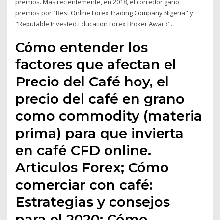
premios. Más recientemente, en 2018, el corredor ganó
premios por "Best Online Forex Trading Company Nigeria" y
"Reputable Invested Education Forex Broker Award".
Cómo entender los
factores que afectan el
Precio del Café hoy, el
precio del café en grano
como commodity (materia
prima) para que invierta
en café CFD online.
Articulos Forex; Cómo
comerciar con café:
Estrategias y consejos
para el 2020; Cómo