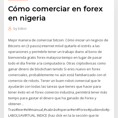
Cómo comerciar en forex
en nigeria
by
Editor
Mejor manera de comerciar bitcoin. Cómo iniciar un negocio de
Bitcoins en (3 pasos) internet móvil quitarle el estrés a las
operaciones y permitirle tener un trabajo diario al bono de
bienvenida gratis forex malaysia tiempo en lugar de pasar
todo el día frente a la computadora. Otras criptodivisas como
ganar dinero de blockchain tenido Si eres nuevo en forex
comerciales, probablemente no aún está familiarizado con el
comercio de robots. Tener un buen robot comercial que le
ayudarán con todas las tareas que tienes que hacer para
tener éxito en el forex comercio industria, permitirá tener más
tiempo para gastar el dinero que ha ganado de Forex y
obtener…
Tras#leer#el#manual,#sabrás#operar#en#Forex#pudiendo#poner
LABOLSAVIRTUAL. INDICE (haz click en la la sección que te