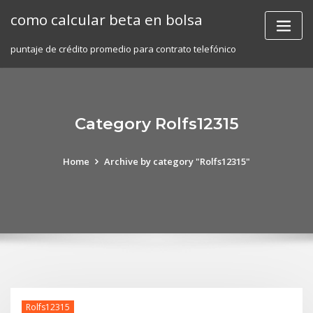
Skip
como calcular beta en bolsa
to
content
puntaje de crédito promedio para contrato telefónico
Category Rolfs12315
Home
Archive by category "Rolfs12315"
Rolfs12315