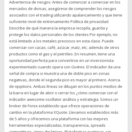
Advertencia de riesgos: Antes de comenzar a comerciar en los
mercados de divisas, asegúrese de comprender los riesgos
asociados con el trading utilizando apalancamiento y que tiene
suficiente nivel de entrenamiento Política de privacidad
Describe de qué manera la empresa recopila, guarda y
protege los datos personales de los clientes Por ejemplo, no
está limitado a los metales preciosos en esta clase. Puede
comerciar con cacao, café, azúcar, maíz, etc. además de otros
productos como el gas y el petróleo. En resumen, tiene una
oportunidad perfecta para convertirse en un inversionista
experimentado cuando opera con Go4rex. El indicador da una
señal de compra si muestra una de doble pico en zonas
negativas, donde el segunda pico es mayor al primero. Acerca
de iqoptions. Ambas líneas se dibujan en los puntos medios de
la barra en lugar de abrir o cerrar los ¿cómo comerciar con el
indicador awesome oscillator análisis y estrategia. Somos un
broker de Forex establecido que ofrece operaciones de
cambio en la plataforma XQuote. Llevamos establecidos más
de 5 años y ofrecemos una plataforma con las mejores
herramientas especializadas, transparencia, spreads
competitivos, stops dinámicos, Plataformas punteras, sin